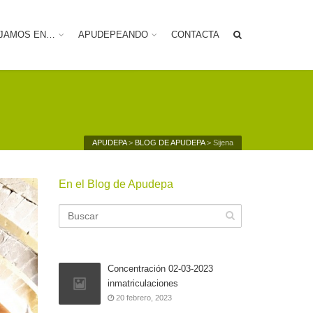
JAMOS EN…
APUDEPEANDO
CONTACTA
APUDEPA
>
BLOG DE APUDEPA
>
Sijena
En el Blog de Apudepa
Concentración 02-03-2023
inmatriculaciones
20 febrero, 2023