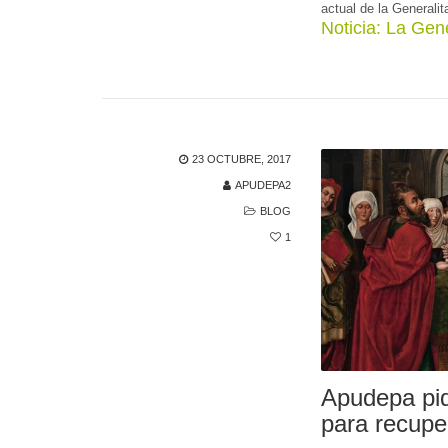
actual de la Generalit
Noticia: La Gen
23 OCTUBRE, 2017
APUDEPA2
BLOG
1
Apudepa pid
para recupe