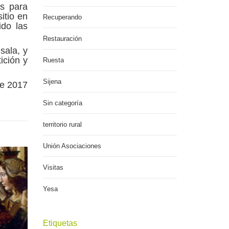
as para
itio en
Recuperando
ido las
Restauración
sala, y
ición y
Ruesta
Sijena
e 2017
Sin categoría
territorio rural
Unión Asociaciones
Visitas
Yesa
Etiquetas