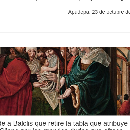
Apudepa, 23 de octubre d
 a Balclis que retire la tabla que atribuye 