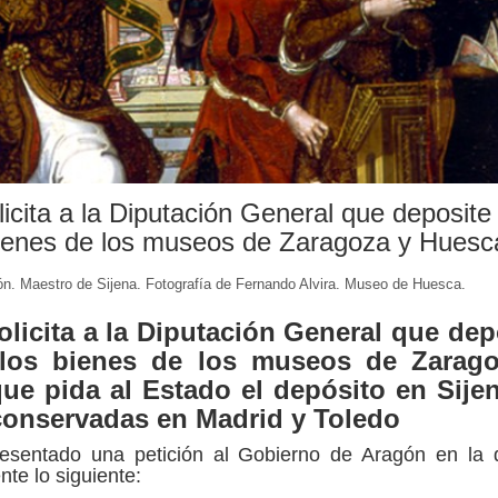
icita a la Diputación General que deposite
bienes de los museos de Zaragoza y Huesc
ón. Maestro de Sijena. Fotografía de Fernando Alvira. Museo de Huesca.
licita a la Diputación General que dep
 los bienes de los museos de Zarag
ue pida al Estado el depósito en Sije
 conservadas en Madrid y Toledo
esentado una petición al Gobierno de Aragón en la 
ente lo siguiente: