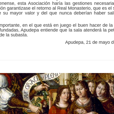
jenense, esta Asociación haría las gestiones necesari
ón garantizase el retorno al Real Monasterio, que es el s
e su mayor valor y del que nunca deberían haber sal
mportante, en el que está en juego el buen hacer de la 
fundadas, Apudepa entiende que la sala atenderá la pet
 de la subasta.
Apudepa, 21 de mayo d