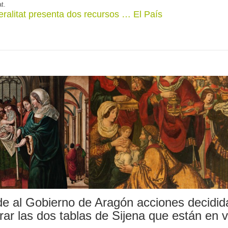
at.
eralitat presenta dos recursos … El País
e al Gobierno de Aragón acciones decidid
rar las dos tablas de Sijena que están en 