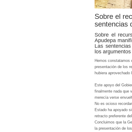
Sobre el rec
sentencias 
Sobre el recur
Apudepa manifie
Las sentencias
los argumentos d
Hemos constatamos qu
presentación de los 
hubiera aprovechado l
Este apoyo del Gobier
finalmente nada que v
merecía verse envuel
No es ocioso recordar
Estado ha apoyado sie
retracto preferente d
Concluimos que la Ge
la presentación de lo