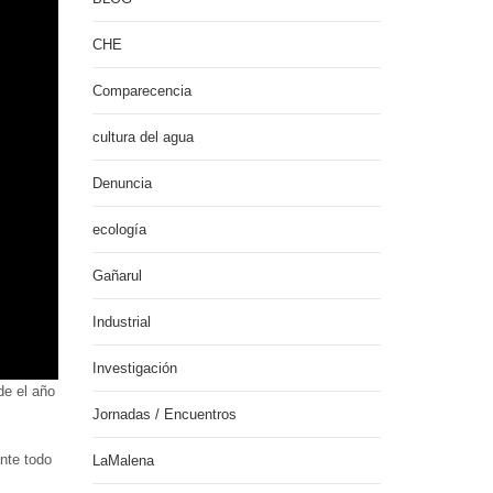
CHE
Comparecencia
cultura del agua
Denuncia
ecología
Gañarul
Industrial
Investigación
de el año
Jornadas / Encuentros
ante todo
LaMalena
.