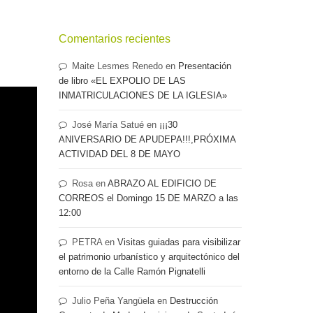
Comentarios recientes
Maite Lesmes Renedo
en
Presentación
de libro «EL EXPOLIO DE LAS
INMATRICULACIONES DE LA IGLESIA»
José María Satué
en
¡¡¡30
ANIVERSARIO DE APUDEPA!!!,PRÓXIMA
ACTIVIDAD DEL 8 DE MAYO
Rosa
en
ABRAZO AL EDIFICIO DE
CORREOS el Domingo 15 DE MARZO a las
12:00
PETRA
en
Visitas guiadas para visibilizar
el patrimonio urbanístico y arquitectónico del
entorno de la Calle Ramón Pignatelli
Julio Peña Yangüela
en
Destrucción