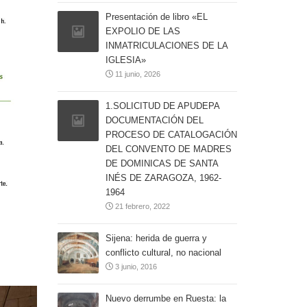
Presentación de libro «EL
EXPOLIO DE LAS
INMATRICULACIONES DE LA
IGLESIA»
11 junio, 2026
1.SOLICITUD DE APUDEPA
DOCUMENTACIÓN DEL
PROCESO DE CATALOGACIÓN
DEL CONVENTO DE MADRES
DE DOMINICAS DE SANTA
INÉS DE ZARAGOZA, 1962-
1964
21 febrero, 2022
Sijena: herida de guerra y
conflicto cultural, no nacional
3 junio, 2016
Nuevo derrumbe en Ruesta: la