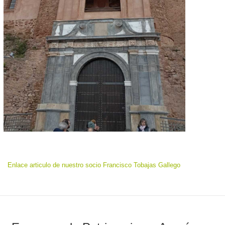
Enlace articulo de nuestro socio Francisco Tobajas Gallego