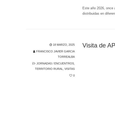
Este año 2026, once a
distribuidas en difere
Visita de A
18 MARZO, 2025
FRANCISCO JAVIER GARCIA
TORREALBA
JORNADAS / ENCUENTROS
,
TERRITORIO RURAL
,
VISITAS
0