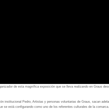
anizador de esta magnífica exposición que se lleva realizando en Graus des
ón institucional Pedro, Artistas y personas voluntarias de Graus, sacan adel
que se está configurando como uno de los referentes culturales de la comarca