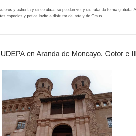
utores y ochenta y cinco obras se pueden ver y disfrutar de forma gratuita. A
ntes espacios y patios invita a disfrutar del arte y de Graus.
PUDEPA en Aranda de Moncayo, Gotor e Il