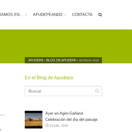
JAMOS EN…
APUDEPEANDO
CONTACTA
APUDEPA
>
BLOG DE APUDEPA
>
territorio rural
En el Blog de Apudepa
Ayer en Agón-Gañarul.
Celebración del día del paisaje
10 julio, 2016