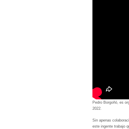
Pedro Borgoñó, es org
2022.
Sin apenas colaboraci
este ingente trabajo 