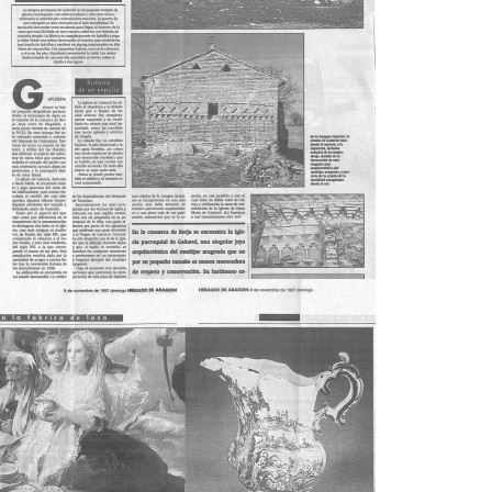
La ermita de Gañarul, en estado de
ruina
Artículos de Hoy Domingo • HD Iglesias • HD Ruina
Aranda, empresario, y su cerámica
de Alcora