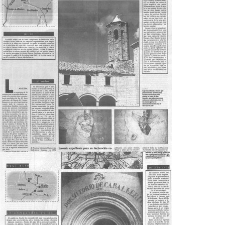
La ermita vieja de Camarillas
Artículos de Hoy Domingo • HD Iglesias • HD Ruina