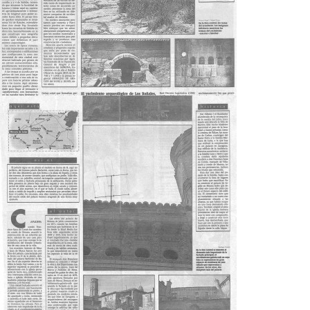
Artículos de Hoy Domingo • HD Arqueología
El palacio de Morata
Artículos de Hoy Domingo • HD Palacios