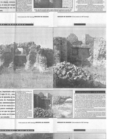
El mausoleo romano de «La
Sinagoga» de Sádaba
Artículos de Hoy Domingo • HD Arqueología