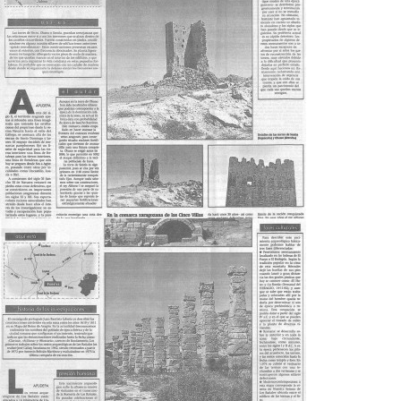
Las torres del olvido
Artículos de Hoy Domingo • HD Arquitectura defensiva •
HD Ruina
Los restos arqueológicos de Los
Bañales