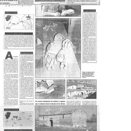
Zuecos de esparto y pino de Jorcas
Artículos de Hoy Domingo • HD Artesanía y artes
aplicadas