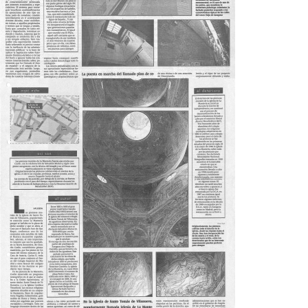
Las pinturas de La Mantería
Artículos de Hoy Domingo • HD Iglesias • HD Pintura