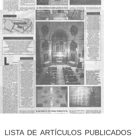
La iglesia del Hospital de Gracia
Artículos de Hoy Domingo • HD Hospitales • HD Iglesias
LISTA DE ARTÍCULOS PUBLICADOS