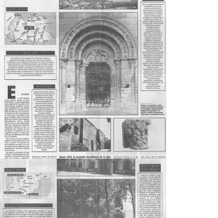
La portada sur de San Miguel, de
Uncastillo
Artículos de Hoy Domingo • HD Escultura • HD Iglesias •
HD Patrimonio emigrado