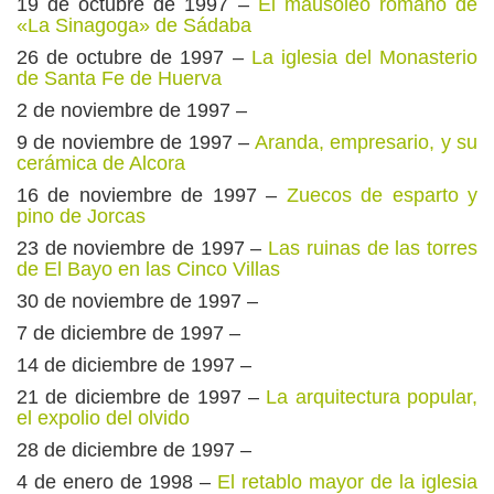
19 de octubre de 1997 –
El mausoleo romano de
«La Sinagoga» de Sádaba
26 de octubre de 1997 –
La iglesia del Monasterio
de Santa Fe de Huerva
2 de noviembre de 1997 –
9 de noviembre de 1997 –
Aranda, empresario, y su
cerámica de Alcora
16 de noviembre de 1997 –
Zuecos de esparto y
pino de Jorcas
23 de noviembre de 1997 –
Las ruinas de las torres
de El Bayo en las Cinco Villas
30 de noviembre de 1997 –
7 de diciembre de 1997 –
14 de diciembre de 1997 –
21 de diciembre de 1997 –
La arquitectura popular,
el expolio del olvido
28 de diciembre de 1997 –
4 de enero de 1998 –
El retablo mayor de la iglesia