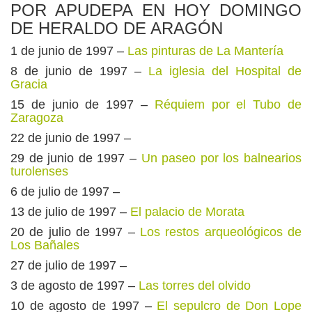
POR APUDEPA EN HOY DOMINGO
DE HERALDO DE ARAGÓN
1 de junio de 1997 –
Las pinturas de La Mantería
8 de junio de 1997 –
La iglesia del Hospital de
Gracia
15 de junio de 1997 –
Réquiem por el Tubo de
Zaragoza
22 de junio de 1997 –
29 de junio de 1997 –
Un paseo por los balnearios
turolenses
6 de julio de 1997 –
13 de julio de 1997 –
El palacio de Morata
20 de julio de 1997 –
Los restos arqueológicos de
Los Bañales
27 de julio de 1997 –
3 de agosto de 1997 –
Las torres del olvido
10 de agosto de 1997 –
El sepulcro de Don Lope