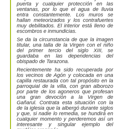
puerta y cualquier protección en las
ventanas, por lo que el agua de lluvia
entra constantemente. Los muros se
hallan meteorizados y los contrafuertes
muy debilitados. El interior está lleno de
escombros e inmundicias.
Se da la circunstancia de que la imagen
titular, una talla de la Virgen con el niño
del primer tercio del siglo XIII, se
guardaba en las dependencias del
obispado de Tarazona.
Recientemente ha sido recuperada por
los vecinos de Agón y colocada en una
capilla restaurada con tal propósito en la
parroquial de la villa, con gran alborozo
por parte de los agoneros que profesan
una gran devoción a la Virgen de
Gañarul. Contrata esta situación con la
de la iglesia que la albergó durante siglos
y que, si nadie lo remedia, se hundirá en
cualquier momento y perderemos así un
interesante y singular ejemplo del