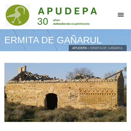
ERMITA DE GAÑARUL
APUDEPA
>
ERMITA DE GAÑARUL