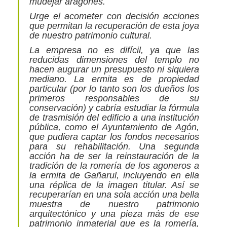
mudéjar aragonés.
Urge el acometer con decisión acciones
que permitan la recuperación de esta joya
de nuestro patrimonio cultural.
La empresa no es difícil, ya que las
reducidas dimensiones del templo no
hacen augurar un presupuesto ni siquiera
mediano. La ermita es de propiedad
particular (por lo tanto son los dueños los
primeros responsables de su
conservación) y cabría estudiar la fórmula
de trasmisión del edificio a una institución
pública, como el Ayuntamiento de Agón,
que pudiera captar los fondos necesarios
para su rehabilitación. Una segunda
acción ha de ser la reinstauración de la
tradición de la romería de los agoneros a
la ermita de Gañarul, incluyendo en ella
una réplica de la imagen titular. Así se
recuperarían en una sola acción una bella
muestra de nuestro patrimonio
arquitectónico y una pieza más de ese
patrimonio inmaterial que es la romería,