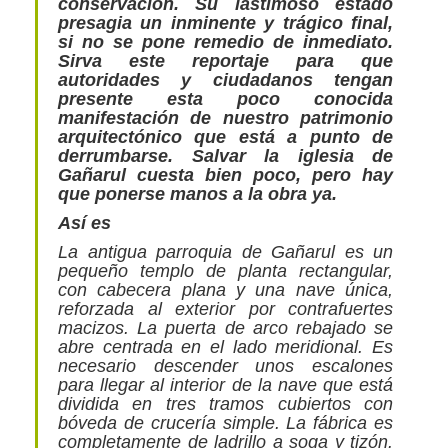
conservación. Su lastimoso estado
presagia un inminente y trágico final,
si no se pone remedio de inmediato.
Sirva este reportaje para que
autoridades y ciudadanos tengan
presente esta poco conocida
manifestación de nuestro patrimonio
arquitectónico que está a punto de
derrumbarse. Salvar la iglesia de
Gañarul cuesta bien poco, pero hay
que ponerse manos a la obra ya.
Así es
La antigua parroquia de Gañarul es un
pequeño templo de planta rectangular,
con cabecera plana y una nave única,
reforzada al exterior por contrafuertes
macizos. La puerta de arco rebajado se
abre centrada en el lado meridional. Es
necesario descender unos escalones
para llegar al interior de la nave que está
dividida en tres tramos cubiertos con
bóveda de crucería simple. La fábrica es
completamente de ladrillo a soga y tizón.