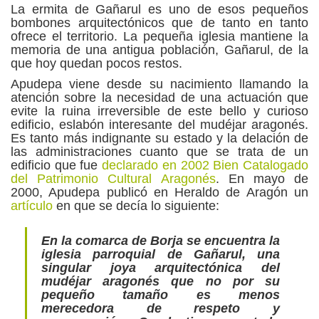
La ermita de Gañarul es uno de esos pequeños
bombones arquitectónicos que de tanto en tanto
ofrece el territorio. La pequeña iglesia mantiene la
memoria de una antigua población, Gañarul, de la
que hoy quedan pocos restos.
Apudepa viene desde su nacimiento llamando la
atención sobre la necesidad de una actuación que
evite la ruina irreversible de este bello y curioso
edificio, eslabón interesante del mudéjar aragonés.
Es tanto más indignante su estado y la delación de
las administraciones cuanto que se trata de un
edificio que fue
declarado en 2002 Bien Catalogado
del Patrimonio Cultural Aragonés
. En mayo de
2000, Apudepa publicó en Heraldo de Aragón un
artículo
en que se decía lo siguiente:
En la comarca de Borja se encuentra la
iglesia parroquial de Gañarul, una
singular joya arquitectónica del
mudéjar aragonés que no por su
pequeño tamaño es menos
merecedora de respeto y