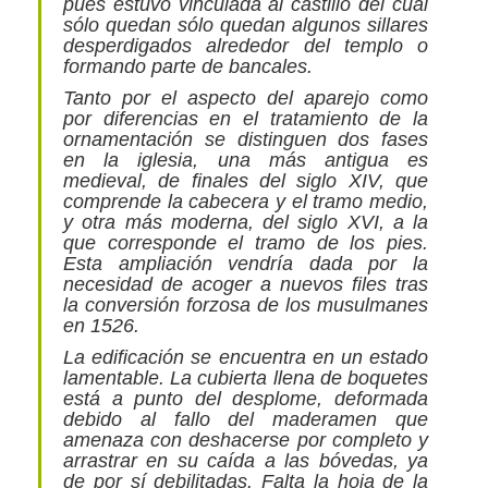
pues estuvo vinculada al castillo del cual
sólo quedan sólo quedan algunos sillares
desperdigados alrededor del templo o
formando parte de bancales.
Tanto por el aspecto del aparejo como
por diferencias en el tratamiento de la
ornamentación se distinguen dos fases
en la iglesia, una más antigua es
medieval, de finales del siglo XIV, que
comprende la cabecera y el tramo medio,
y otra más moderna, del siglo XVI, a la
que corresponde el tramo de los pies.
Esta ampliación vendría dada por la
necesidad de acoger a nuevos files tras
la conversión forzosa de los musulmanes
en 1526.
La edificación se encuentra en un estado
lamentable. La cubierta llena de boquetes
está a punto del desplome, deformada
debido al fallo del maderamen que
amenaza con deshacerse por completo y
arrastrar en su caída a las bóvedas, ya
de por sí debilitadas. Falta la hoja de la