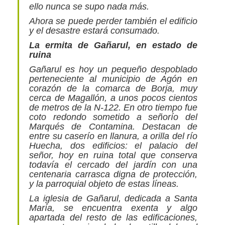
ello nunca se supo nada más.
Ahora se puede perder también el edificio
y el desastre estará consumado.
La ermita de Gañarul, en estado de
ruina
Gañarul es hoy un pequeño despoblado
perteneciente al municipio de Agón en
corazón de la comarca de Borja, muy
cerca de Magallón, a unos pocos cientos
de metros de la N-122. En otro tiempo fue
coto redondo sometido a señorío del
Marqués de Contamina. Destacan de
entre su caserío en llanura, a orilla del río
Huecha, dos edificios: el palacio del
señor, hoy en ruina total que conserva
todavía el cercado del jardín con una
centenaria carrasca digna de protección,
y la parroquial objeto de estas líneas.
La iglesia de Gañarul, dedicada a Santa
María, se encuentra exenta y algo
apartada del resto de las edificaciones,