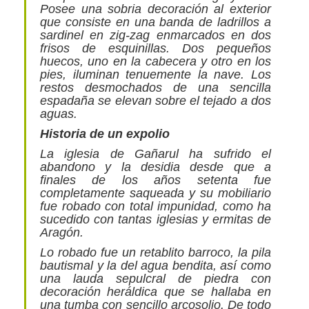
Posee una sobria decoración al exterior
que consiste en una banda de ladrillos a
sardinel en zig-zag enmarcados en dos
frisos de esquinillas. Dos pequeños
huecos, uno en la cabecera y otro en los
pies, iluminan tenuemente la nave. Los
restos desmochados de una sencilla
espadaña se elevan sobre el tejado a dos
aguas.
Historia de un expolio
La iglesia de Gañarul ha sufrido el
abandono y la desidia desde que a
finales de los años setenta fue
completamente saqueada y su mobiliario
fue robado con total impunidad, como ha
sucedido con tantas iglesias y ermitas de
Aragón.
Lo robado fue un retablito barroco, la pila
bautismal y la del agua bendita, así como
una lauda sepulcral de piedra con
decoración heráldica que se hallaba en
una tumba con sencillo arcosolio. De todo