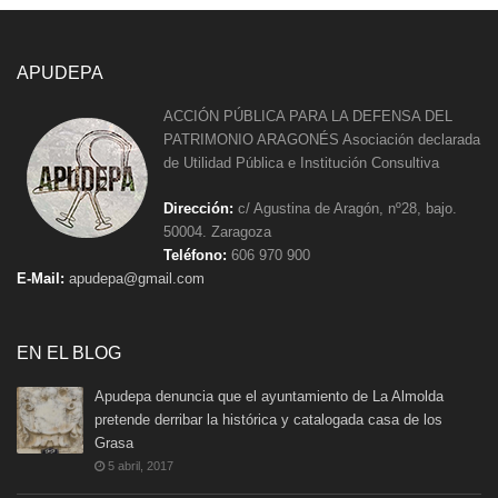
APUDEPA
ACCIÓN PÚBLICA PARA LA DEFENSA DEL
PATRIMONIO ARAGONÉS Asociación declarada
de Utilidad Pública e Institución Consultiva
Dirección:
c/ Agustina de Aragón, nº28, bajo.
50004. Zaragoza
Teléfono:
606 970 900
E-Mail:
apudepa@gmail.com
EN EL BLOG
Apudepa denuncia que el ayuntamiento de La Almolda
pretende derribar la histórica y catalogada casa de los
Grasa
5 abril, 2017