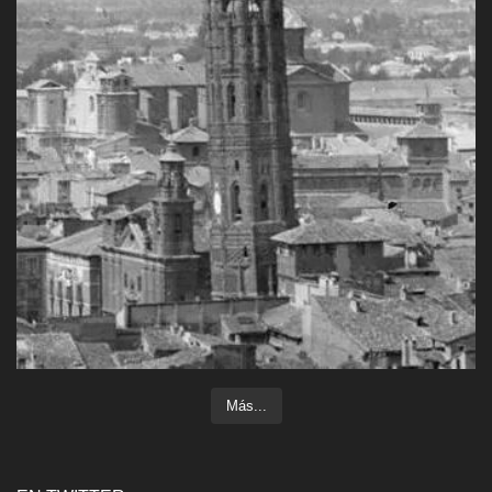
Más...