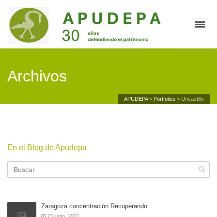
Archivos
APUDEPA
>
Portfolios
>
Uncastillo
En el Blog de Apudepa
Zaragoza concentración Recuperando
23 junio, 2021