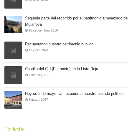
Segunda parte del recorrido por el patrimonio amenazado de
Mularroya
16 septiembre, 2016
Recuperando nuestro patrimonio publico
19 junio, 2021
Castillo del Cid (Fortanete) en la Lista Roja
4 octubre, 2021
Hoy es 3 de mayo. Un recuerdo a nuestro pasado político.
3 mayo, 2017
Por fecha