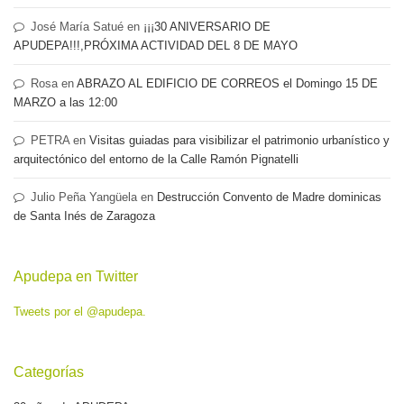
José María Satué
en
¡¡¡30 ANIVERSARIO DE
APUDEPA!!!,PRÓXIMA ACTIVIDAD DEL 8 DE MAYO
Rosa
en
ABRAZO AL EDIFICIO DE CORREOS el Domingo 15 DE
MARZO a las 12:00
PETRA
en
Visitas guiadas para visibilizar el patrimonio urbanístico y
arquitectónico del entorno de la Calle Ramón Pignatelli
Julio Peña Yangüela
en
Destrucción Convento de Madre dominicas
de Santa Inés de Zaragoza
Apudepa en Twitter
Tweets por el @apudepa.
Categorías