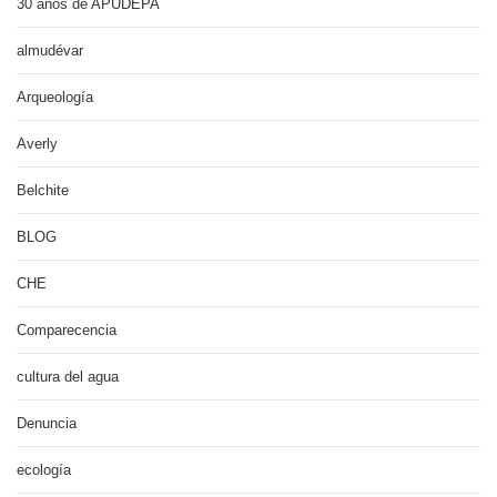
30 años de APUDEPA
almudévar
Arqueología
Averly
Belchite
BLOG
CHE
Comparecencia
cultura del agua
Denuncia
ecología