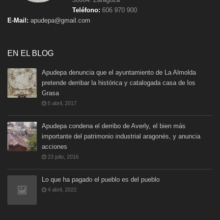
Teléfono:
606 970 900
E-Mail:
apudepa@gmail.com
EN EL BLOG
Apudepa denuncia que el ayuntamiento de La Almolda
pretende derribar la histórica y catalogada casa de los
Grasa
5 abril, 2017
Apudepa condena el derribo de Averly, el bien más
importante del patrimonio industrial aragonés, y anuncia
acciones
23 julio, 2016
Lo que ha pagado el pueblo es del pueblo
4 abril, 2022