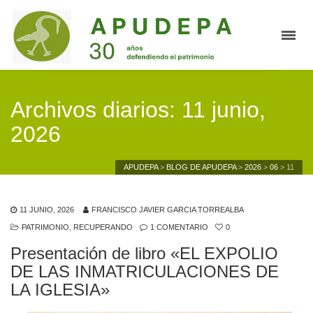
Archivos diarios: 11 junio,
2026
APUDEPA
>
BLOG DE APUDEPA
>
2026
>
06
>
11
11 JUNIO, 2026
FRANCISCO JAVIER GARCIA TORREALBA
PATRIMONIO
,
RECUPERANDO
1 COMENTARIO
0
Presentación de libro «EL EXPOLIO
DE LAS INMATRICULACIONES DE
LA IGLESIA»