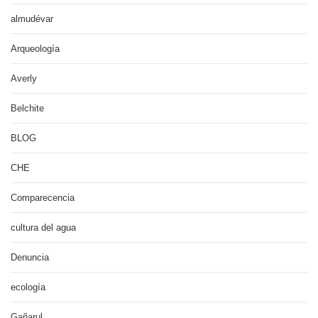
almudévar
Arqueología
Averly
Belchite
BLOG
CHE
Comparecencia
cultura del agua
Denuncia
ecología
Gañarul