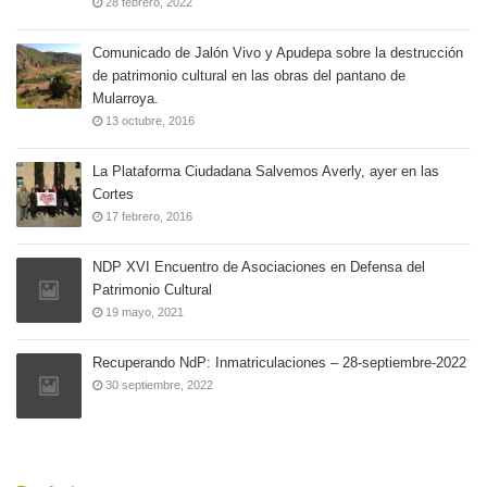
28 febrero, 2022
Comunicado de Jalón Vivo y Apudepa sobre la destrucción
de patrimonio cultural en las obras del pantano de
Mularroya.
13 octubre, 2016
La Plataforma Ciudadana Salvemos Averly, ayer en las
Cortes
17 febrero, 2016
NDP XVI Encuentro de Asociaciones en Defensa del
Patrimonio Cultural
19 mayo, 2021
Recuperando NdP: Inmatriculaciones – 28-septiembre-2022
30 septiembre, 2022