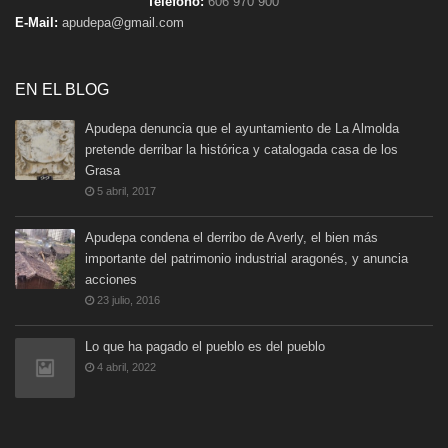
Teléfono:
606 970 900
E-Mail:
apudepa@gmail.com
EN EL BLOG
Apudepa denuncia que el ayuntamiento de La Almolda
pretende derribar la histórica y catalogada casa de los
Grasa
5 abril, 2017
Apudepa condena el derribo de Averly, el bien más
importante del patrimonio industrial aragonés, y anuncia
acciones
23 julio, 2016
Lo que ha pagado el pueblo es del pueblo
4 abril, 2022