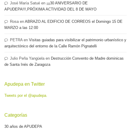
José María Satué
en
¡¡¡30 ANIVERSARIO DE
APUDEPA!!!,PRÓXIMA ACTIVIDAD DEL 8 DE MAYO
Rosa
en
ABRAZO AL EDIFICIO DE CORREOS el Domingo 15 DE
MARZO a las 12:00
PETRA
en
Visitas guiadas para visibilizar el patrimonio urbanístico y
arquitectónico del entorno de la Calle Ramón Pignatelli
Julio Peña Yangüela
en
Destrucción Convento de Madre dominicas
de Santa Inés de Zaragoza
Apudepa en Twitter
Tweets por el @apudepa.
Categorías
30 años de APUDEPA