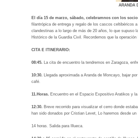
ARANDA 
El día 15 de marzo, sábado, celebramnos con los socios
filantrópica de entrega y regalo de los cascos celtibéric
clandestinas a lo largo de más de 20 años, lo que supuso la
Histórico de la Guardia Civil. Recordemos que la operación
CITA E ITINERARIO:
08:45.
La cita de encuentro la tendremos en Zaragoza, enfr
10:30.
Llegada aproximada a Aranda de Moncayo, bajar por l
café.
11.Horas.
Encuentro en el Espacio Expositivo Aratikos y la 
12:30.
Breve recorrido para visualizar el cerro donde estaba
han sido donados por Cristian Levet, Lo haremos desde un 
14 horas. Salida para Illueca.