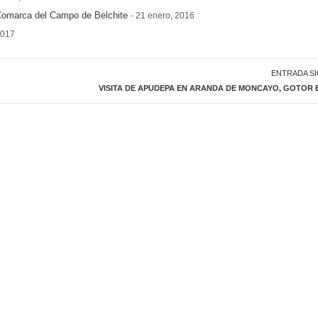
 Comarca del Campo de Belchite
- 21 enero, 2016
2017
ENTRADA S
VISITA DE APUDEPA EN ARANDA DE MONCAYO, GOTOR 