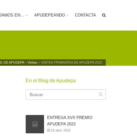
JAMOS EN…
APUDEPEANDO
CONTACTA
G DE APUDEPA
>
Visitas
>
VISITAS PRIMAVERA DE APUDEPA 2025
En el Blog de Apudepa
ENTREGA XVII PREMIO
APUDEPA 2023
18 abril, 2025