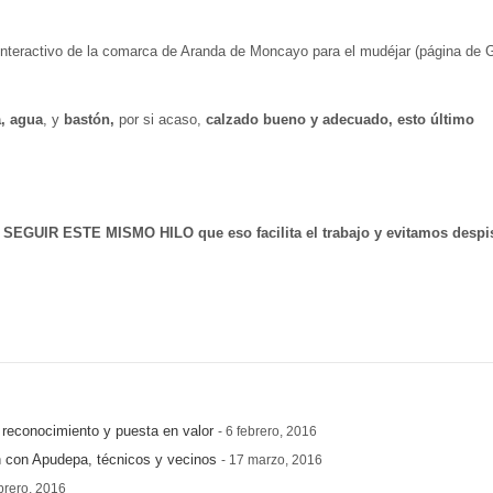
nteractivo de la comarca de Aranda de Moncayo para el mudéjar (página de 
,
agua
, y
bastón,
por si acaso,
calzado bueno y adecuado, esto último
e
SEGUIR ESTE MISMO HILO que eso facilita el trabajo y evitamos despi
 reconocimiento y puesta en valor
- 6 febrero, 2016
n con Apudepa, técnicos y vecinos
- 17 marzo, 2016
ebrero, 2016