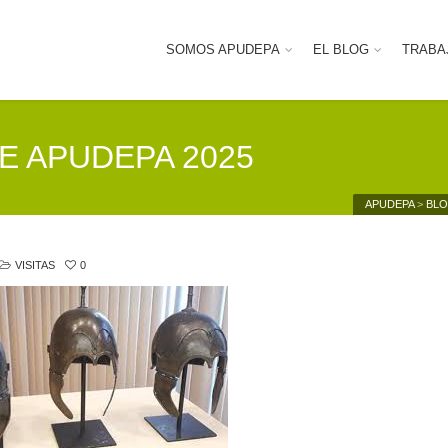
SOMOS APUDEPA
EL BLOG
TRABA
E APUDEPA 2025
APUDEPA
>
BLO
VISITAS
0