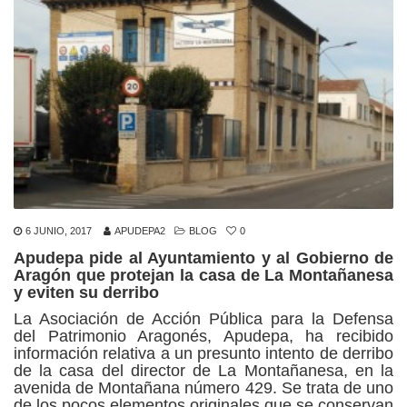
6 JUNIO, 2017
APUDEPA2
BLOG
0
Apudepa pide al Ayuntamiento y al Gobierno de
Aragón que protejan la casa de La Montañanesa
y eviten su derribo
La Asociación de Acción Pública para la Defensa
del Patrimonio Aragonés, Apudepa, ha recibido
información relativa a un presunto intento de derribo
de la casa del director de La Montañanesa, en la
avenida de Montañana número 429. Se trata de uno
de los pocos elementos originales que se conservan