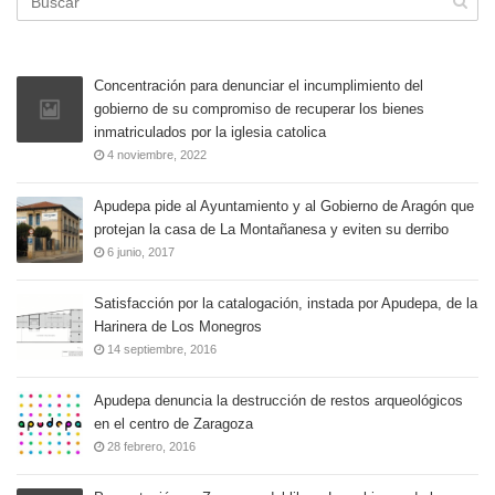
Concentración para denunciar el incumplimiento del
gobierno de su compromiso de recuperar los bienes
inmatriculados por la iglesia catolica
4 noviembre, 2022
Apudepa pide al Ayuntamiento y al Gobierno de Aragón que
protejan la casa de La Montañanesa y eviten su derribo
6 junio, 2017
Satisfacción por la catalogación, instada por Apudepa, de la
Harinera de Los Monegros
14 septiembre, 2016
Apudepa denuncia la destrucción de restos arqueológicos
en el centro de Zaragoza
28 febrero, 2016