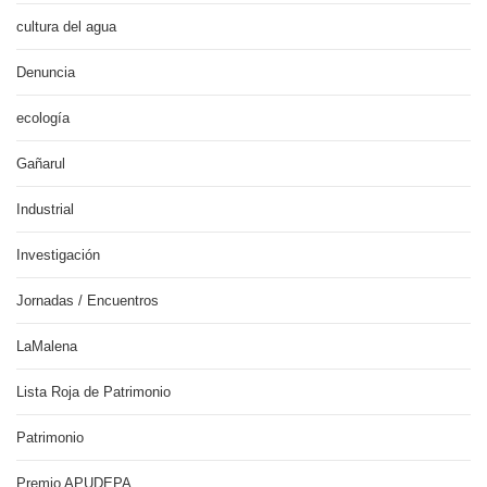
cultura del agua
Denuncia
ecología
Gañarul
Industrial
Investigación
Jornadas / Encuentros
LaMalena
Lista Roja de Patrimonio
Patrimonio
Premio APUDEPA