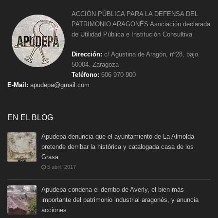
ACCIÓN PÚBLICA PARA LA DEFENSA DEL
PATRIMONIO ARAGONÉS Asociación declarada
de Utilidad Pública e Institución Consultiva
Dirección:
c/ Agustina de Aragón, nº28, bajo.
50004. Zaragoza
Teléfono:
606 970 900
E-Mail:
apudepa@gmail.com
EN EL BLOG
Apudepa denuncia que el ayuntamiento de La Almolda
pretende derribar la histórica y catalogada casa de los
Grasa
5 abril, 2017
Apudepa condena el derribo de Averly, el bien más
importante del patrimonio industrial aragonés, y anuncia
acciones