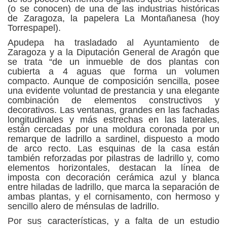
(o se conocen) de una de las industrias históricas
de Zaragoza, la papelera La Montañanesa (hoy
Torrespapel).
Apudepa ha trasladado al Ayuntamiento de
Zaragoza y a la Diputación General de Aragón que
se trata “de un inmueble de dos plantas con
cubierta a 4 aguas que forma un volumen
compacto. Aunque de composición sencilla, posee
una evidente voluntad de prestancia y una elegante
combinación de elementos constructivos y
decorativos. Las ventanas, grandes en las fachadas
longitudinales y más estrechas en las laterales,
están cercadas por una moldura coronada por un
remarque de ladrillo a sardinel, dispuesto a modo
de arco recto. Las esquinas de la casa están
también reforzadas por pilastras de ladrillo y, como
elementos horizontales, destacan la línea de
imposta con decoración cerámica azul y blanca
entre hiladas de ladrillo, que marca la separación de
ambas plantas, y el cornisamento, con hermoso y
sencillo alero de ménsulas de ladrillo.
Por sus características, y a falta de un estudio