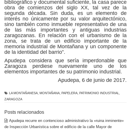
bibliográfico y documental suficiente, la casa parece
obra de comienzos del siglo XX, tal vez de la
segunda década. Sin duda, es un elemento de
interés no únicamente por su valor arquitectónico,
sino también como inmueble representativo de una
de las más importantes y antiguas industrias
zaragozanas. En relación con el urbanismo de la
zona, se trata de un edificio importante de la
memoria industrial de Montañana y un componente
de la identidad del barrio”.
Apudepa considera que sería imperdonable que
Zaragoza perdiese nuevamente uno de los
elementos importantes de su patrimonio industrial.
Apudepa, 6 de junio de 2017.
LA MONTAÑANESA
,
MONTAÑANA
,
PAPELERA
,
PATRIMONIO INDUSTRIAL
,
ZARAGOZA
Posts relacionados
Apudepa recurre en contencioso administrativo la «ruina inminente»
de Inspección Urbanística sobre el edificio de la calle Mayor de