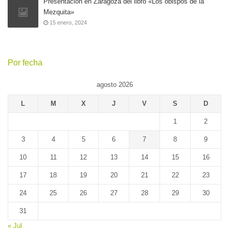
Presentación en Zaragoza del libro «Los obispos de la
Mezquita»
15 enero, 2024
Por fecha
agosto 2026
L
M
X
J
V
S
D
1
2
3
4
5
6
7
8
9
10
11
12
13
14
15
16
17
18
19
20
21
22
23
24
25
26
27
28
29
30
31
« Jul