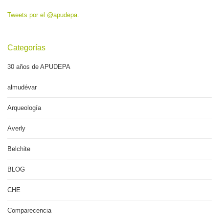
Tweets por el @apudepa.
Categorías
30 años de APUDEPA
almudévar
Arqueología
Averly
Belchite
BLOG
CHE
Comparecencia