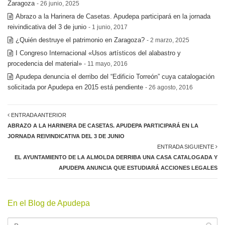
Zaragoza
- 26 junio, 2025
Abrazo a la Harinera de Casetas. Apudepa participará en la jornada
reivindicativa del 3 de junio
- 1 junio, 2017
¿Quién destruye el patrimonio en Zaragoza?
- 2 marzo, 2025
I Congreso Internacional «Usos artísticos del alabastro y
procedencia del material»
- 11 mayo, 2016
Apudepa denuncia el derribo del “Edificio Torreón” cuya catalogación
solicitada por Apudepa en 2015 está pendiente
- 26 agosto, 2016
ENTRADA ANTERIOR
ABRAZO A LA HARINERA DE CASETAS. APUDEPA PARTICIPARÁ EN LA
JORNADA REIVINDICATIVA DEL 3 DE JUNIO
ENTRADA SIGUIENTE
EL AYUNTAMIENTO DE LA ALMOLDA DERRIBA UNA CASA CATALOGADA Y
APUDEPA ANUNCIA QUE ESTUDIARÁ ACCIONES LEGALES
En el Blog de Apudepa