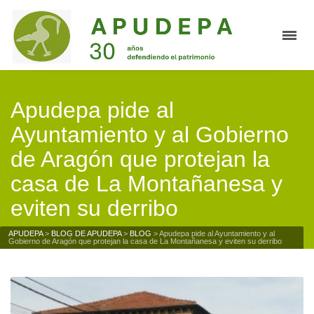
Apudepa pide al
Ayuntamiento y al Gobierno
de Aragón que protejan la
casa de La Montañanesa y
eviten su derribo
APUDEPA
>
BLOG DE APUDEPA
>
BLOG
>
Apudepa pide al Ayuntamiento y al
Gobierno de Aragón que protejan la casa de La Montañanesa y eviten su derribo