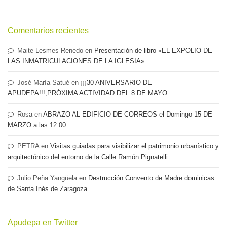
Comentarios recientes
Maite Lesmes Renedo
en
Presentación de libro «EL EXPOLIO DE
LAS INMATRICULACIONES DE LA IGLESIA»
José María Satué
en
¡¡¡30 ANIVERSARIO DE
APUDEPA!!!,PRÓXIMA ACTIVIDAD DEL 8 DE MAYO
Rosa
en
ABRAZO AL EDIFICIO DE CORREOS el Domingo 15 DE
MARZO a las 12:00
PETRA
en
Visitas guiadas para visibilizar el patrimonio urbanístico y
arquitectónico del entorno de la Calle Ramón Pignatelli
Julio Peña Yangüela
en
Destrucción Convento de Madre dominicas
de Santa Inés de Zaragoza
Apudepa en Twitter