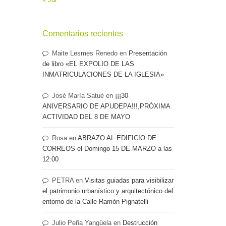
Comentarios recientes
Maite Lesmes Renedo
en
Presentación
de libro «EL EXPOLIO DE LAS
INMATRICULACIONES DE LA IGLESIA»
José María Satué
en
¡¡¡30
ANIVERSARIO DE APUDEPA!!!,PRÓXIMA
ACTIVIDAD DEL 8 DE MAYO
Rosa
en
ABRAZO AL EDIFICIO DE
CORREOS el Domingo 15 DE MARZO a las
12:00
PETRA
en
Visitas guiadas para visibilizar
el patrimonio urbanístico y arquitectónico del
entorno de la Calle Ramón Pignatelli
Julio Peña Yangüela
en
Destrucción