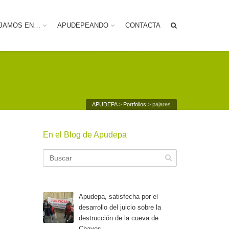
JAMOS EN…
APUDEPEANDO
CONTACTA
APUDEPA
>
Portfolios
>
pajares
En el Blog de Apudepa
Apudepa, satisfecha por el
desarrollo del juicio sobre la
destrucción de la cueva de
Chaves