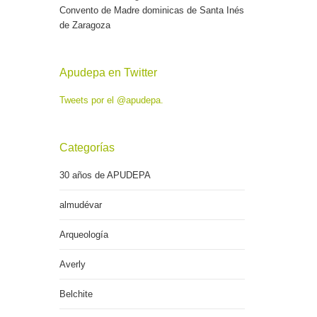
Convento de Madre dominicas de Santa Inés
de Zaragoza
Apudepa en Twitter
Tweets por el @apudepa.
Categorías
30 años de APUDEPA
almudévar
Arqueología
Averly
Belchite