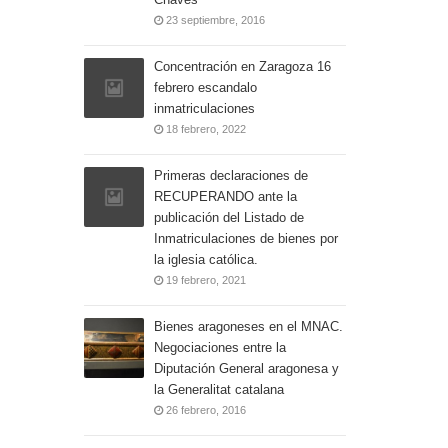
23 septiembre, 2016
Concentración en Zaragoza 16
febrero escandalo
inmatriculaciones
18 febrero, 2022
Primeras declaraciones de
RECUPERANDO ante la
publicación del Listado de
Inmatriculaciones de bienes por
la iglesia católica.
19 febrero, 2021
Bienes aragoneses en el MNAC.
Negociaciones entre la
Diputación General aragonesa y
la Generalitat catalana
26 febrero, 2016