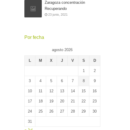
Zaragoza concentración
Recuperando
23 junio, 2021
Por fecha
agosto 2026
L
M
X
J
V
S
D
1
2
3
4
5
6
7
8
9
10
11
12
13
14
15
16
17
18
19
20
21
22
23
24
25
26
27
28
29
30
31
« Jul