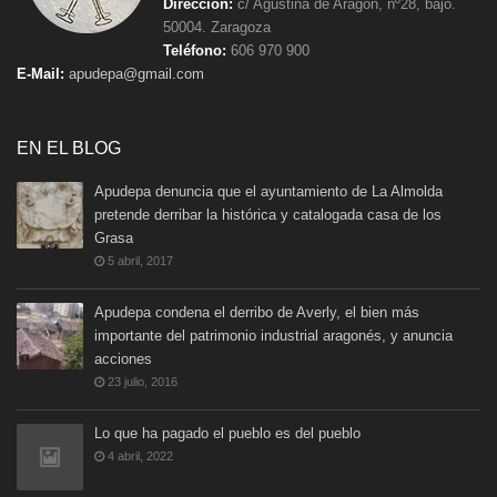
Dirección:
c/ Agustina de Aragón, nº28, bajo.
50004. Zaragoza
Teléfono:
606 970 900
E-Mail:
apudepa@gmail.com
EN EL BLOG
Apudepa denuncia que el ayuntamiento de La Almolda
pretende derribar la histórica y catalogada casa de los
Grasa
5 abril, 2017
Apudepa condena el derribo de Averly, el bien más
importante del patrimonio industrial aragonés, y anuncia
acciones
23 julio, 2016
Lo que ha pagado el pueblo es del pueblo
4 abril, 2022