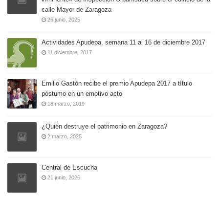
calle Mayor de Zaragoza
26 junio, 2025
Actividades Apudepa, semana 11 al 16 de diciembre 2017
11 diciembre, 2017
Emilio Gastón recibe el premio Apudepa 2017 a título
póstumo en un emotivo acto
18 marzo, 2019
¿Quién destruye el patrimonio en Zaragoza?
2 marzo, 2025
Central de Escucha
21 junio, 2026