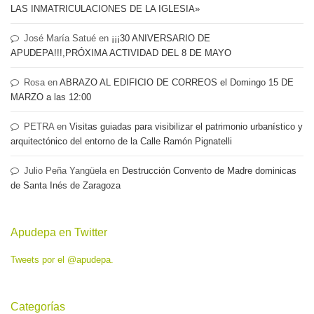
LAS INMATRICULACIONES DE LA IGLESIA»
José María Satué
en
¡¡¡30 ANIVERSARIO DE
APUDEPA!!!,PRÓXIMA ACTIVIDAD DEL 8 DE MAYO
Rosa
en
ABRAZO AL EDIFICIO DE CORREOS el Domingo 15 DE
MARZO a las 12:00
PETRA
en
Visitas guiadas para visibilizar el patrimonio urbanístico y
arquitectónico del entorno de la Calle Ramón Pignatelli
Julio Peña Yangüela
en
Destrucción Convento de Madre dominicas
de Santa Inés de Zaragoza
Apudepa en Twitter
Tweets por el @apudepa.
Categorías