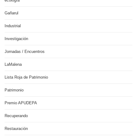
ecología
Gañarul
Industrial
Investigación
Jornadas / Encuentros
LaMalena
Lista Roja de Patrimonio
Patrimonio
Premio APUDEPA
Recuperando
Restauración