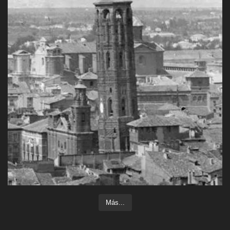
Más...