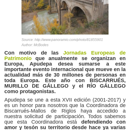
Source: http://www.panoramio.com/photo/81855901
Author: McBodes
Con motivo de las
Jornadas Europeas de
Patrimonio
que anualmente se organizan en
Europa, Apudepa desea sumarse a este
importante evento internacional que mueve en la
actualidad más de 30 millones de personas en
toda Europa. Este año con BISCARRUÉS,
MURILLO DE GÁLLEGO y el RÍO GÁLLEGO
como protagonistas.
Apudepa se une a esta XVII edición (2001-2017) y
es un honor para nosotros que la Coordinadora de
Biscarrués-Mallos de Riglos haya accedido a
nuestra solicitud de participación. Todos sabemos
que esta Coordinadora está
defendiendo con
amor y tesón su territorio desde hace ya varias