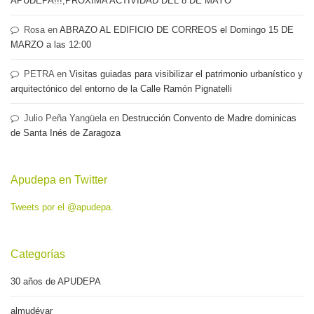
APUDEPA!!!,PRÓXIMA ACTIVIDAD DEL 8 DE MAYO
Rosa
en
ABRAZO AL EDIFICIO DE CORREOS el Domingo 15 DE
MARZO a las 12:00
PETRA
en
Visitas guiadas para visibilizar el patrimonio urbanístico y
arquitectónico del entorno de la Calle Ramón Pignatelli
Julio Peña Yangüela
en
Destrucción Convento de Madre dominicas
de Santa Inés de Zaragoza
Apudepa en Twitter
Tweets por el @apudepa.
Categorías
30 años de APUDEPA
almudévar