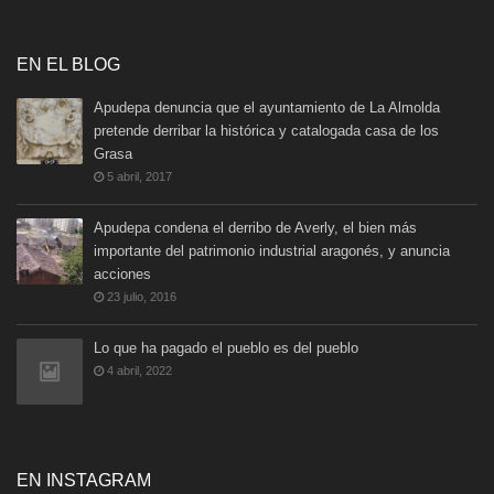
EN EL BLOG
Apudepa denuncia que el ayuntamiento de La Almolda
pretende derribar la histórica y catalogada casa de los
Grasa
5 abril, 2017
Apudepa condena el derribo de Averly, el bien más
importante del patrimonio industrial aragonés, y anuncia
acciones
23 julio, 2016
Lo que ha pagado el pueblo es del pueblo
4 abril, 2022
EN INSTAGRAM