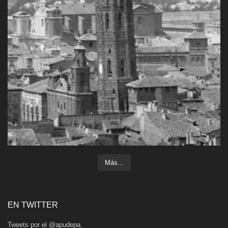
Más...
EN TWITTER
Tweets por el @apudepa.