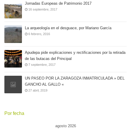
Jornadas Europeas de Patrimonio 2017
16 septiembre, 2017
La arqueología en el desguace, por Mariano García
6 febrero, 2016
Apudepa pide explicaciones y rectificaciones por la retirada
de las butacas del Principal
7 septiembre, 2017
UN PASEO POR LA ZARAGOZA INMATRICULADA » DEL
GANCHO AL GALLO «
27 abril, 2019
Por fecha
agosto 2026