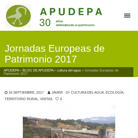
Jornadas Europeas de
Patrimonio 2017
APUDEPA
>
BLOG DE APUDEPA
>
cultura del agua
>
Jornadas Europeas de
Patrimonio 2017
16 SEPTIEMBRE, 2017
JAVIER
CULTURA DEL AGUA
,
ECOLOGÍA
,
TERRITORIO RURAL
,
VISITAS
0