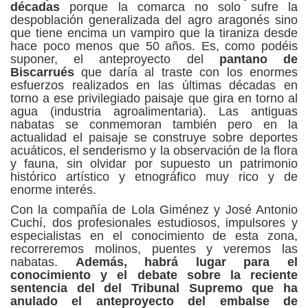
décadas
porque la comarca no solo sufre la
despoblación generalizada del agro aragonés sino
que tiene encima un vampiro que la tiraniza desde
hace poco menos que 50 años. Es, como podéis
suponer, el anteproyecto del
pantano de
Biscarrués
que daría al traste con los enormes
esfuerzos realizados en las últimas décadas en
torno a ese privilegiado paisaje que gira en torno al
agua (industria agroalimentaria). Las antiguas
nabatas se conmemoran también pero en la
actualidad el paisaje se construye sobre deportes
acuáticos, el senderismo y la observación de la flora
y fauna, sin olvidar por supuesto un patrimonio
histórico artístico y etnográfico muy rico y de
enorme interés.
Con la compañía de Lola Giménez y José Antonio
Cuchí, dos profesionales estudiosos, impulsores y
especialistas en el conocimiento de esta zona,
recorreremos molinos, puentes y veremos las
nabatas.
Además, habrá lugar para el
conocimiento y el debate sobre la reciente
sentencia del del Tribunal Supremo que ha
anulado el anteproyecto del embalse de