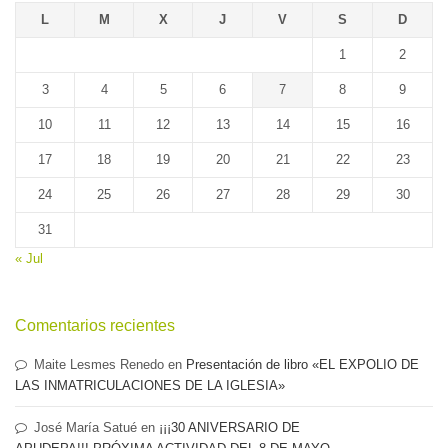
L
M
X
J
V
S
D
1
2
3
4
5
6
7
8
9
10
11
12
13
14
15
16
17
18
19
20
21
22
23
24
25
26
27
28
29
30
31
« Jul
Comentarios recientes
Maite Lesmes Renedo
en
Presentación de libro «EL EXPOLIO DE
LAS INMATRICULACIONES DE LA IGLESIA»
José María Satué
en
¡¡¡30 ANIVERSARIO DE