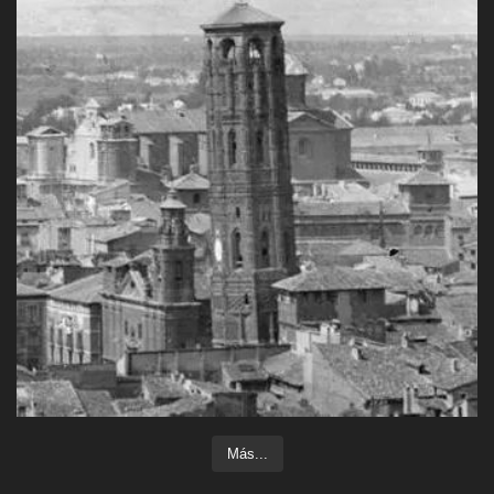
Más...