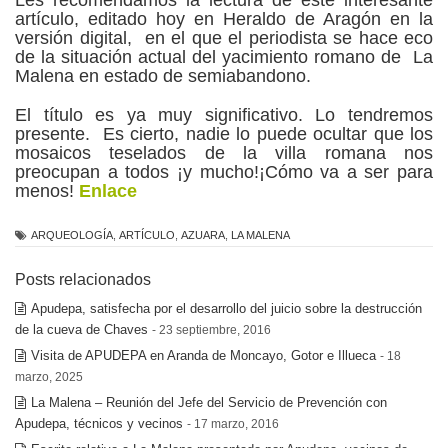
artículo, editado hoy en Heraldo de Aragón en la
versión digital, en el que el periodista se hace eco
de la situación actual del yacimiento romano de La
Malena en estado de semiabandono.
El título es ya muy significativo. Lo tendremos
presente. Es cierto, nadie lo puede ocultar que los
mosaicos teselados de la villa romana nos
preocupan a todos ¡y mucho!¡Cómo va a ser para
menos!
Enlace
ARQUEOLOGÍA
,
ARTÍCULO
,
AZUARA
,
LA MALENA
Posts relacionados
Apudepa, satisfecha por el desarrollo del juicio sobre la destrucción
de la cueva de Chaves
- 23 septiembre, 2016
Visita de APUDEPA en Aranda de Moncayo, Gotor e Illueca
- 18
marzo, 2025
La Malena – Reunión del Jefe del Servicio de Prevención con
Apudepa, técnicos y vecinos
- 17 marzo, 2016