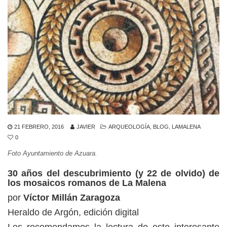
21 FEBRERO, 2016
JAVIER
ARQUEOLOGÍA
,
BLOG
,
LAMALENA
0
Foto Ayuntamiento de Azuara.
30 años del descubrimiento (y 22 de olvido) de
los mosaicos romanos de La Malena
por
Víctor Millán Zaragoza
Heraldo de Argón, edición digital
Les recomendamos la lectura de este interesante