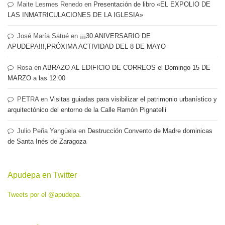
Maite Lesmes Renedo
en
Presentación de libro «EL EXPOLIO DE
LAS INMATRICULACIONES DE LA IGLESIA»
José María Satué
en
¡¡¡30 ANIVERSARIO DE
APUDEPA!!!,PRÓXIMA ACTIVIDAD DEL 8 DE MAYO
Rosa
en
ABRAZO AL EDIFICIO DE CORREOS el Domingo 15 DE
MARZO a las 12:00
PETRA
en
Visitas guiadas para visibilizar el patrimonio urbanístico y
arquitectónico del entorno de la Calle Ramón Pignatelli
Julio Peña Yangüela
en
Destrucción Convento de Madre dominicas
de Santa Inés de Zaragoza
Apudepa en Twitter
Tweets por el @apudepa.