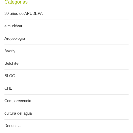
Categorías
30 años de APUDEPA
almudévar
Arqueología
Averly
Belchite
BLOG
CHE
Comparecencia
cultura del agua
Denuncia