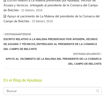
Escrito relativo a La Malena presentado por Apudepa, vecinos de
Azuara y técnicos, entregado al presidente de la Comarca del Campo
de Belchite
- 21 febrero, 2016
Apoyo al yacimiento de La Malena del presidente de la Comarca del
Campo de Belchite
- 22 febrero, 2016
ENTRADA ANTERIOR
ESCRITO RELATIVO A LA MALENA PRESENTADO POR APUDEPA, VECINOS
DE AZUARA Y TÉCNICOS, ENTREGADO AL PRESIDENTE DE LA COMARCA
DEL CAMPO DE BELCHITE
ENTRADA SIGUIENTE
APOYO AL YACIMIENTO DE LA MALENA DEL PRESIDENTE DE LA COMARCA
DEL CAMPO DE BELCHITE
En el Blog de Apudepa