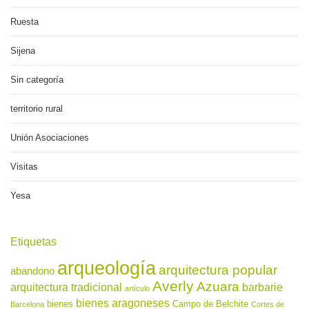
Ruesta
Sijena
Sin categoría
territorio rural
Unión Asociaciones
Visitas
Yesa
Etiquetas
arqueología
arquitectura popular
abandono
Averly
Azuara
arquitectura tradicional
barbarie
artículo
bienes aragoneses
bienes
Campo de Belchite
Barcelona
Cortes de