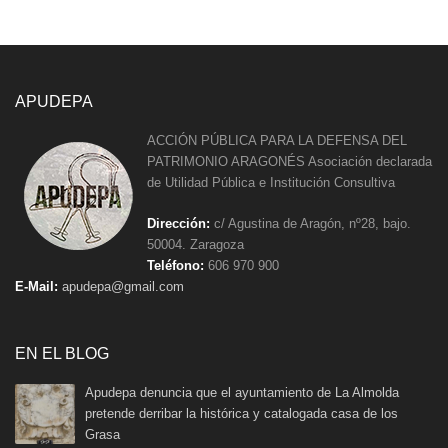
APUDEPA
ACCIÓN PÚBLICA PARA LA DEFENSA DEL
PATRIMONIO ARAGONÉS Asociación declarada
de Utilidad Pública e Institución Consultiva
Dirección:
c/ Agustina de Aragón, nº28, bajo.
50004. Zaragoza
Teléfono:
606 970 900
E-Mail:
apudepa@gmail.com
EN EL BLOG
Apudepa denuncia que el ayuntamiento de La Almolda
pretende derribar la histórica y catalogada casa de los
Grasa