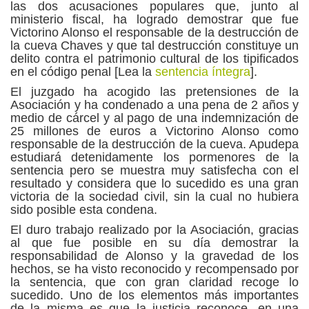
las dos acusaciones populares que, junto al
ministerio fiscal, ha logrado demostrar que fue
Victorino Alonso el responsable de la destrucción de
la cueva Chaves y que tal destrucción constituye un
delito contra el patrimonio cultural de los tipificados
en el código penal [Lea la
sentencia íntegra
].
El juzgado ha acogido las pretensiones de la
Asociación y ha condenado a una pena de 2 años y
medio de cárcel y al pago de una indemnización de
25 millones de euros a Victorino Alonso como
responsable de la destrucción de la cueva. Apudepa
estudiará detenidamente los pormenores de la
sentencia pero se muestra muy satisfecha con el
resultado y considera que lo sucedido es una gran
victoria de la sociedad civil, sin la cual no hubiera
sido posible esta condena.
El duro trabajo realizado por la Asociación, gracias
al que fue posible en su día demostrar la
responsabilidad de Alonso y la gravedad de los
hechos, se ha visto reconocido y recompensado por
la sentencia, que con gran claridad recoge lo
sucedido. Uno de los elementos más importantes
de la misma es que la justicia reconoce, en una