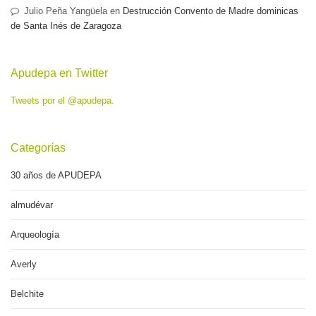
Julio Peña Yangüela
en
Destrucción Convento de Madre dominicas
de Santa Inés de Zaragoza
Apudepa en Twitter
Tweets por el @apudepa.
Categorías
30 años de APUDEPA
almudévar
Arqueología
Averly
Belchite