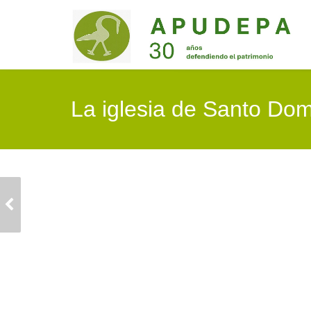
La iglesia de Santo Dom
EL RETABLO MAYOR
DE LA IGLESIA
PARROQUIAL DE
GALVE