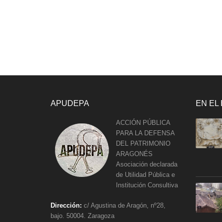
APUDEPA
EN EL
ACCIÓN PÚBLICA
PARA LA DEFENSA
DEL PATRIMONIO
ARAGONÉS
Asociación declarada
de Utilidad Pública e
Institución Consultiva
Dirección:
c/ Agustina de Aragón, nº28,
bajo. 50004. Zaragoza