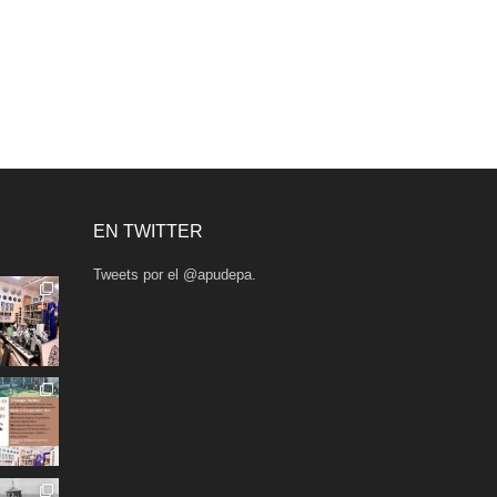
EN TWITTER
Tweets por el @apudepa.