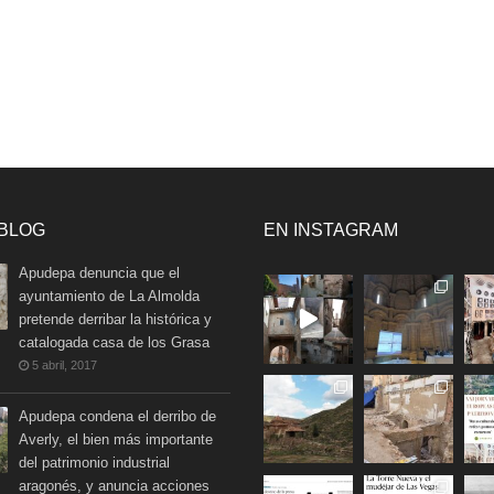
 BLOG
EN INSTAGRAM
Apudepa denuncia que el
ayuntamiento de La Almolda
pretende derribar la histórica y
catalogada casa de los Grasa
5 abril, 2017
Apudepa condena el derribo de
Averly, el bien más importante
del patrimonio industrial
aragonés, y anuncia acciones