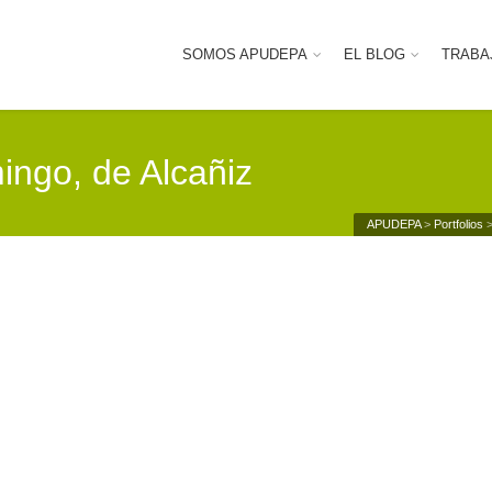
SOMOS APUDEPA
EL BLOG
TRABA
ingo, de Alcañiz
APUDEPA
>
Portfolios