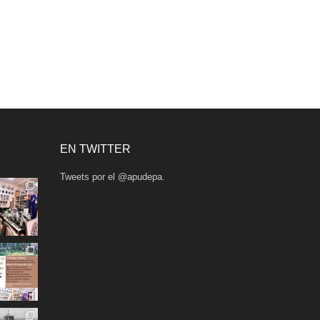
EN TWITTER
Tweets por el @apudepa.