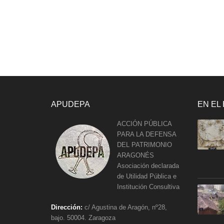
APUDEPA
EN EL
ACCIÓN PÚBLICA
PARA LA DEFENSA
DEL PATRIMONIO
ARAGONÉS
Asociación declarada
de Utilidad Pública e
Institución Consultiva
Dirección:
c/ Agustina de Aragón, nº28,
bajo. 50004. Zaragoza