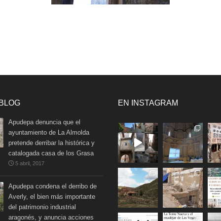
 BLOG
EN INSTAGRAM
Apudepa denuncia que el
ayuntamiento de La Almolda
pretende derribar la histórica y
catalogada casa de los Grasa
5 abril, 2017
Apudepa condena el derribo de
Averly, el bien más importante
del patrimonio industrial
aragonés, y anuncia acciones